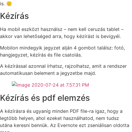
is. 🙂
Kézírás
Ha mobil eszközt használsz – nem kell ceruzás tablet –
akkor van lehetőséged arra, hogy kézírást is bevigyél.
Mobilon mindegyik jegyzet alján 4 gombot találsz: fotó,
hangjegyzet, kézírás és file csatolás.
A kézírással azonnal írhatsz, rajzolhatsz, amit a rendszer
automatikusan belement a jegyzetbe majd.
Kézírás és pdf elemzés
A kézírásra és ugyaníg minden PDF file-ra igaz, hogy a
legtöbb helyen, ahol ezeket használhatod, nem tudsz
utána keresni bennük. Az Evernote ezt zseniálisan oldotta