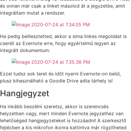
és onnan már csak a linket másolod át a jegyzetbe, amit
integráltam mutat a rendszer.
Ha pedig beillesztetted, akkor a sima linkes megoldást is
cseréli az Evernote erre, hogy egyértelmű legyen az
integrált dokumentum:
Ezzel tudsz sok teret és időt nyerni Evernote-on belül,
plusz kihasználható a Goodle Drive adta tárhely is!
Hangjegyzet
Ha inkább beszélni szeretsz, akkor is szerencsés
helyzetben vagy, mert minden Evernote jegyzethez van
lehetőséged hangjegyzeteket is hozzáadni! A szerkesztő
fejlécben a kis mikrofon ikonra kattintva már rögzítheted