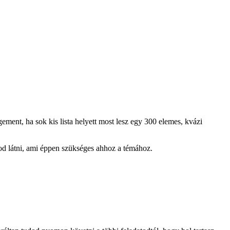
ent, ha sok kis lista helyett most lesz egy 300 elemes, kvázi
god látni, ami éppen szükséges ahhoz a témához.