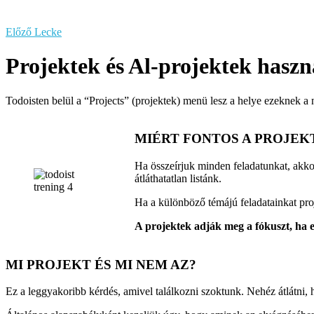
Előző Lecke
Projektek és Al-projektek haszn
Todoisten belül a “Projects” (projektek) menü lesz a helye ezeknek a 
MIÉRT FONTOS A PROJEK
Ha összeírjuk minden feladatunkat, akko
átláthatatlan listánk.
Ha a különböző témájú feladatainkat pro
A projektek adják meg a fókuszt, ha 
MI PROJEKT ÉS MI NEM AZ?​
Ez a leggyakoribb kérdés, amivel találkozni szoktunk. Nehéz átlátni, 