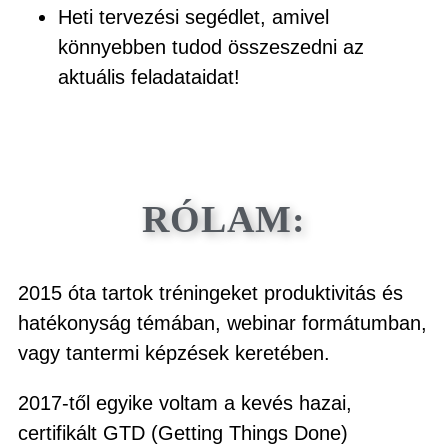
Heti tervezési segédlet, amivel
könnyebben tudod összeszedni az
aktuális feladataidat!
RÓLAM:
2015 óta tartok tréningeket produktivitás és
hatékonyság témában, webinar formátumban,
vagy tantermi képzések keretében.
2017-től egyike voltam a kevés hazai,
certifikált GTD (Getting Things Done)