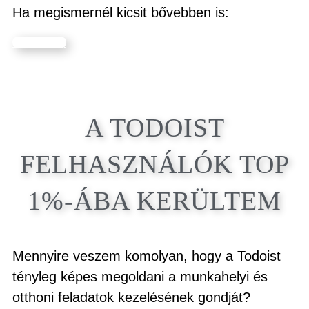
Ha megismernél kicsit bővebben is:
Ismerj Meg!
A TODOIST
FELHASZNÁLÓK TOP
1%-ÁBA KERÜLTEM
Mennyire veszem komolyan, hogy a Todoist
tényleg képes megoldani a munkahelyi és
otthoni feladatok kezelésének gondját?