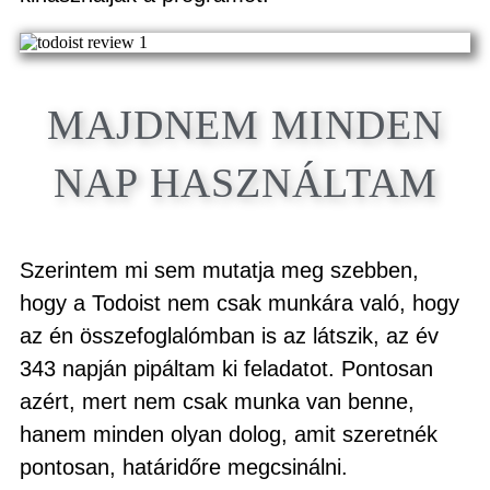
MAJDNEM MINDEN
NAP HASZNÁLTAM
Szerintem mi sem mutatja meg szebben,
hogy a Todoist nem csak munkára való, hogy
az én összefoglalómban is az látszik, az év
343 napján pipáltam ki feladatot. Pontosan
azért, mert nem csak munka van benne,
hanem minden olyan dolog, amit szeretnék
pontosan, határidőre megcsinálni.