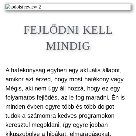
FEJLŐDNI KELL
MINDIG
A hatékonyság egyben egy aktuális állapot,
amikor azt érzed, hogy most hatékony vagy.
Mégis, aki nem úgy áll hozzá, hogy ez egy
folyamatos fejlődés, az le fog maradni. Én is
minden évben egyre több és több dolgot
tudok a számomra kedves programokon
keresztül megoldani, így egyre jobban
kiküszöbölve a hibákat, elmaradásokat.