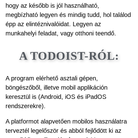
hogy az később is jól használható,
megbízható legyen és mindig tudd, hol találod
épp az elintéznivalóidat. Legyen az
munkahelyi feladat, vagy otthoni teendő.
A TODOIST-RÓL:
A program elérhető asztali gépen,
böngészőből, illetve mobil applikáción
keresztül is (Android, iOS és iPadOS
rendszerekre).
A platformot alapvetően mobilos használatra
terveztél legelőször és abból fejlődött ki az