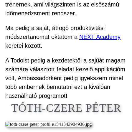
trénernek, ami világszinten is az elsőszámú
időmenedzsment rendszer.
Ma pedig a saját, átfogó produktivitási
módszertanomat oktatom a
NEXT Academy
keretei között.
A Todoist pedig a kezdetektől a sajűát magam
számára választott feladat kezelő applikációm
volt, Ambassadorként pedig igyekszem minél
több embernek bemutatni ezt a kiválóan
használható programot!
TÓTH-CZERE PÉTER