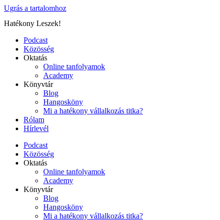
Ugrás a tartalomhoz
Hatékony Leszek!
Podcast
Közösség
Oktatás
Online tanfolyamok
Academy
Könyvtár
Blog
Hangosköny
Mi a hatékony vállalkozás titka?
Rólam
Hírlevél
Podcast
Közösség
Oktatás
Online tanfolyamok
Academy
Könyvtár
Blog
Hangosköny
Mi a hatékony vállalkozás titka?