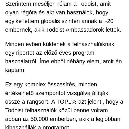
Szerintem meséljen rólam a Todoist, amit
olyan régóta és aktívan használok, hogy
egyike lettem globális szinten annak a ~20
embernek, akik Todoist Ambassadorok lettek.
Minden évben küldenek a felhasználóiknak
egy riportot az előző éves program
használatról. Íme ebből néhány elem, amit én
kaptam:
Ez egy komplex összesítés, minden
értékelhető szempontot vizsgálva állítják
össze a rangsort. A TOP1% azt jelenti, hogy a
Todoist felhasználók közül benne voltam
abban az 50.000 emberben, akik a legjobban
kihasználják a programot.