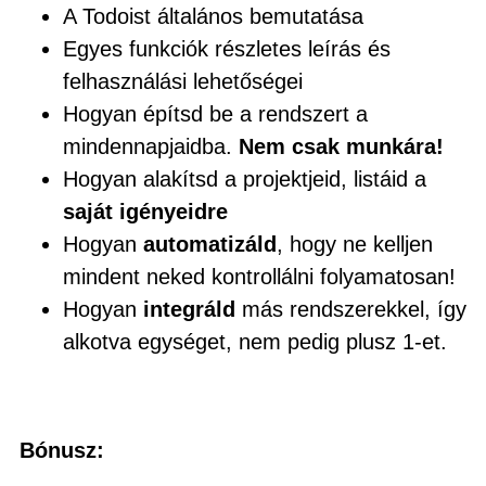
A Todoist általános bemutatása
Egyes funkciók részletes leírás és
felhasználási lehetőségei
Hogyan építsd be a rendszert a
mindennapjaidba.
Nem csak munkára!
Hogyan alakítsd a projektjeid, listáid a
saját igényeidre
Hogyan
automatizáld
, hogy ne kelljen
mindent neked kontrollálni folyamatosan!
Hogyan
integráld
más rendszerekkel, így
alkotva egységet, nem pedig plusz 1-et.
Bónusz: