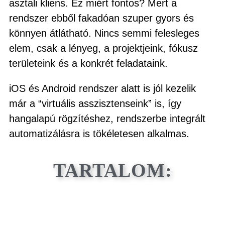
asztali kliens. Ez miért fontos? Mert a
rendszer ebből fakadóan szuper gyors és
könnyen átlátható. Nincs semmi felesleges
elem, csak a lényeg, a projektjeink, fókusz
területeink és a konkrét feladataink.
iOS és Android rendszer alatt is jól kezelik
már a “virtuális asszisztenseink” is, így
hangalapú rögzítéshez, rendszerbe integrált
automatizálásra is tökéletesen alkalmas.
TARTALOM: