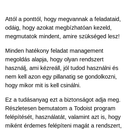
Attól a ponttól, hogy megvannak a feladataid,
odáig, hogy azokat megbízhatóan kezeld,
megmutatok mindent, amire szükséged lesz!
Minden hatékony feladat management
megoldás alapja, hogy olyan rendszert
használj, ami kézreáll, jól tudod használni és
nem kell azon egy pillanatig se gondolkozni,
hogy mikor mit is kell csinálni.
Ez a tudásanyag ezt a biztonságot adja meg.
Részletesen bemutatom a Todoist program
felépítését, használatát, valamint azt is, hogy
miként érdemes felépíteni magát a rendszert,