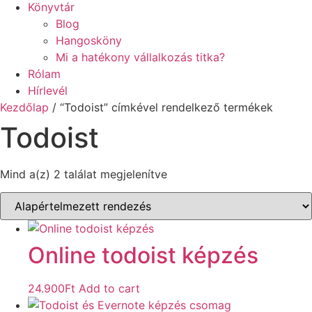
Könyvtár
Blog
Hangosköny
Mi a hatékony vállalkozás titka?
Rólam
Hírlevél
Kezdőlap
/ “Todoist” címkével rendelkező termékek
Todoist
Mind a(z) 2 találat megjelenítve
Online todoist képzés
24.900
Ft
Add to cart