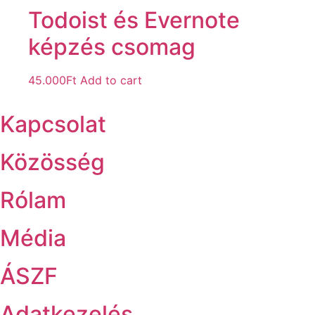
Todoist és Evernote
képzés csomag
45.000
Ft
Add to cart
Kapcsolat
Közösség
Rólam
Média
ÁSZF
Adatkezelés