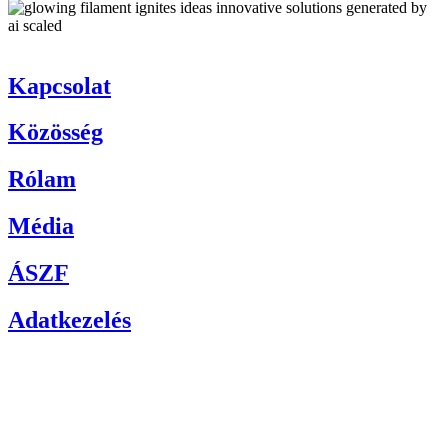
Kapcsolat
Közösség
Rólam
Média
ÁSZF
Adatkezelés